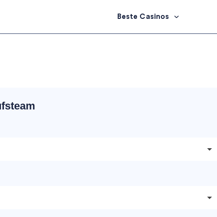
Beste Casinos
ufsteam