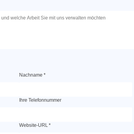
Nachname *
Ihre Telefonnummer
Website-URL *