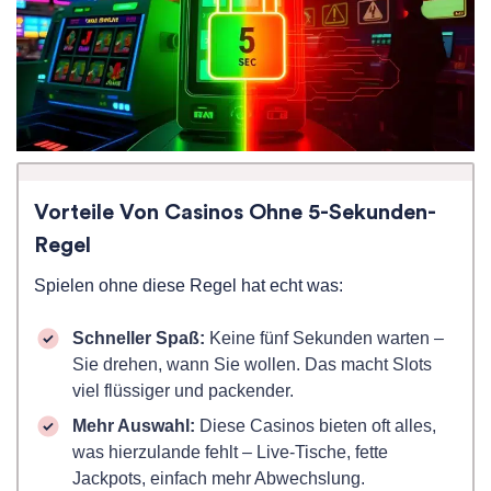
Vorteile Von Casinos Ohne 5-Sekunden-
Regel
Spielen ohne diese Regel hat echt was:
Schneller Spaß:
Keine fünf Sekunden warten –
Sie drehen, wann Sie wollen. Das macht Slots
viel flüssiger und packender.
Mehr Auswahl:
Diese Casinos bieten oft alles,
was hierzulande fehlt – Live-Tische, fette
Jackpots, einfach mehr Abwechslung.