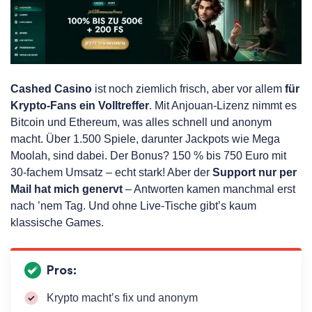
Cashed Casino
ist noch ziemlich frisch, aber vor allem
für
Krypto-Fans ein Volltreffer
. Mit Anjouan-Lizenz nimmt es
Bitcoin und Ethereum, was alles schnell und anonym
macht. Über 1.500 Spiele, darunter Jackpots wie Mega
Moolah, sind dabei. Der Bonus? 150 % bis 750 Euro mit
30-fachem Umsatz – echt stark! Aber der
Support nur per
Mail hat mich genervt
– Antworten kamen manchmal erst
nach ’nem Tag. Und ohne Live-Tische gibt’s kaum
klassische Games.
Pros:
Krypto macht’s fix und anonym