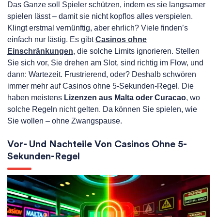
Das Ganze soll Spieler schützen, indem es sie langsamer
spielen lässt – damit sie nicht kopflos alles verspielen.
Klingt erstmal vernünftig, aber ehrlich? Viele finden’s
einfach nur lästig. Es gibt
Casinos ohne
Einschränkungen
, die solche Limits ignorieren. Stellen
Sie sich vor, Sie drehen am Slot, sind richtig im Flow, und
dann: Wartezeit. Frustrierend, oder? Deshalb schwören
immer mehr auf Casinos ohne 5-Sekunden-Regel. Die
haben meistens
Lizenzen aus Malta oder Curacao
, wo
solche Regeln nicht gelten. Da können Sie spielen, wie
Sie wollen – ohne Zwangspause.
Vor- Und Nachteile Von Casinos Ohne 5-
Sekunden-Regel