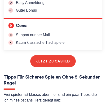
Easy Anmeldung
Guter Bonus
Cons:
Support nur per Mail
Kaum klassische Tischspiele
JETZT ZU CASHED
Tipps Für Sicheres Spielen Ohne 5-Sekunden-
Regel
Frei spielen ist klasse, aber hier sind ein paar Tipps, die
ich mir selbst ans Herz gelegt hab: