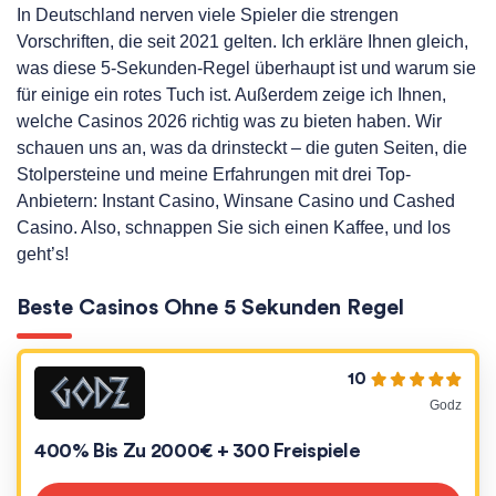
In Deutschland nerven viele Spieler die strengen
Vorschriften, die seit 2021 gelten. Ich erkläre Ihnen gleich,
was diese 5-Sekunden-Regel überhaupt ist und warum sie
für einige ein rotes Tuch ist. Außerdem zeige ich Ihnen,
welche Casinos 2026 richtig was zu bieten haben. Wir
schauen uns an, was da drinsteckt – die guten Seiten, die
Stolpersteine und meine Erfahrungen mit drei Top-
Anbietern: Instant Casino, Winsane Casino und Cashed
Casino. Also, schnappen Sie sich einen Kaffee, und los
geht’s!
Beste Casinos Ohne 5 Sekunden Regel
10
Godz
400% Bis Zu 2000€ + 300 Freispiele