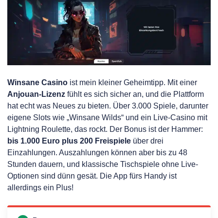
Winsane Casino
ist mein kleiner Geheimtipp. Mit einer
Anjouan-Lizenz
fühlt es sich sicher an, und die Plattform
hat echt was Neues zu bieten. Über 3.000 Spiele, darunter
eigene Slots wie „Winsane Wilds“ und ein Live-Casino mit
Lightning Roulette, das rockt. Der Bonus ist der Hammer:
bis 1.000 Euro plus 200 Freispiele
über drei
Einzahlungen. Auszahlungen können aber bis zu 48
Stunden dauern, und klassische Tischspiele ohne Live-
Optionen sind dünn gesät. Die App fürs Handy ist
allerdings ein Plus!