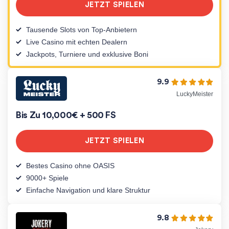
JETZT SPIELEN
Tausende Slots von Top-Anbietern
Live Casino mit echten Dealern
Jackpots, Turniere und exklusive Boni
9.9
LuckyMeister
Bis Zu 10,000€ + 500 FS
JETZT SPIELEN
Bestes Casino ohne OASIS
9000+ Spiele
Einfache Navigation und klare Struktur
9.8