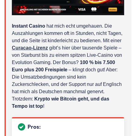
Instant Casino
hat mich echt umgehauen. Die
Auszahlungen kommen oft in Stunden, nicht Tagen,
und die Seite ist kinderleicht zu bedienen. Mit einer
Curacao-Lizenz
gibt’s hier über tausende Spiele –
von Starburst bis zu einem spitzen Live-Casino von
Evolution Gaming. Der Bonus?
100 % bis 7.500
Euro plus 200 Freispiele
– klingt doch gut! Aber:
Die Umsatzbedingungen sind kein
Zuckerschlecken, und der Support nur auf Englisch
hat mich als Deutschen manchmal genervt.
Trotzdem:
Krypto wie Bitcoin geht, und das
Tempo ist top
!
Pros: